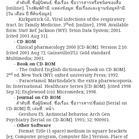
ลำดับที่. ชื่อผู้นิพนธ์. ชื่อเรื่อง. ชื่อวารสารหรือชนิดของสื่อ
[online]. โรงพิมพ์ถ้ามี. แหล่งข้อมูล: ชื่อเรื่องและฐานข้อมูลถ้ามี.
[วัน เดือน ปี ที่ค้นข้อมูล].
Kirkpatrick GL. Viral infections of the respiratory
th
tract. In: Family Medicine. 5
ed. [online], 1998. Available
form: Stat! Ref. Jackson (WY): Teton Data System; 2001.
[cited 2001 Aug 31].
- CD-ROM
Clinical pharmacology 2000 [CD-ROM]. Version 2.10.
[cited 2001 Aug 7]; Gainsville(FL): Gold standard
Multimedia; 2001.
- Book on CD-ROM
-
The Oxford English dictionary [book on CD-ROM].
nd
2
ed. New York (NY): oxford university Press; 1992.
- Paracetamol. Martindale’s: the extra pharwacopoeia.
In: International Healthcare Series [CD-ROM]. [cited 1998
Sep 3]; Englewood (co): Micromedex; 1998.
- Journal on CD-ROM
ลำดับที่. ชื่อผู้นิพนธ์. ชื่อเรื่อง. ชื่อวารสาร(ชื่อย่อ) [Serial on
CD-ROM] ปี; เล่มที่ : หน้า.
Gershou ES. Antisocial behavior. Arch Gen
Psychiatry [Serial on CD-ROM]. 1995; 52: 900901.
- Other Software
Format: Title (1 space) medium in square brackets
[eg. Computer program, Computer file.] Version. Place of