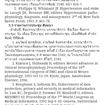
กรุงเทพมหานคร: เรือนแก้วการพิมพ์; 2540. หน้า 424-7.
2. Phillpps SJ. Whisnant JP. Hypertension and stoke.
In: Laragh JH, Brenner BM, editors. Hypertension: patho-
nd
physiology, diagnosis, and management. 2
ed. New York:
Raven Press; 1995. P. 465-78.
3.3 รายงานการประชุม สัมมนา
ลำดับที่. ชื่อบรรณาธิการ, บรรณาธิการ. ชื่อเรื่อง. ชื่อการ
ประชุม; วัน เดือน ปีประชุม; สถานที่จัดประชุม. เมืองที่พิมพ์: สำนัก
พิมพ์; ปีที่พิมพ์.
1. อนุวัฒน์ ศุภชุติกุล, งามจิตต์ จันทรสาธิต, บรรณาธิการ.
นโยบายสาธารณะเพื่อสุขภาพ. เอกสารประกอบการประชุมวิชาการ
สถาบันวิจัยระบบสาธารณสุข ครั้งที่ 2 เรื่อง ส่งเสริมสุขภาพ: บทบาท
ใหม่แห่งยุคของทุกคน; 6-8 พฤษภาคม 2541; ณ โรงแรมโบ๊เบ๊
ทาวเวอร์. กรุงเทพมหานคร: ดีไซร์; 2541.
2. Kimura J, Shibasaki H, editors. Recent advances in
th
clinical neurophysiology. Proceedings of the 10
Internationnal congerss of EMG and clinical Neuro-
physiology; 1995 Oct 15-19; Kyoto, Japan. Amsterdam:
Elsevier; 1996.
3. Bengtsson S, Solheim BG, Enforcement of data
protection, privacy and security in medical informatics.
In: Lun KC, Degoulet P, Piemme TE. Rienhoff O, editors.
th
MEDINFO 92. Proceedings of the 7
World Congress on
Medical Informatics; 1992 Sep 6-10; Geneva, Switzerland.