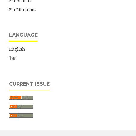
For Authors
For Librarians
LANGUAGE
English
ไทย
CURRENT ISSUE